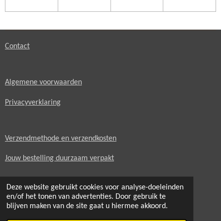
Contact
Algemene voorwaarden
Privacyverklaring
Verzendmethode en verzendkosten
Jouw bestelling duurzaam verpakt
Delen
Delen
Deze website gebruikt cookies voor analyse-doeleinden
en/of het tonen van advertenties. Door gebruik te
Foto's: De Huisdierfotograaf
blijven maken van de site gaat u hiermee akkoord.
© 2021 - 2026 natuurlijkehondenkussens