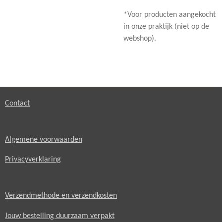
*Voor producten aangekocht
in onze praktijk (niet op de
webshop).
Contact
Algemene voorwaarden
Privacyverklaring
Verzendmethode en verzendkosten
Jouw bestelling duurzaam verpakt