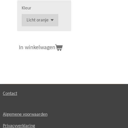
Kleur
In winkelwagen
Contact
Algemene voorwaarden
Privacyverklaring